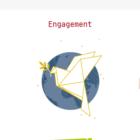
Engagement