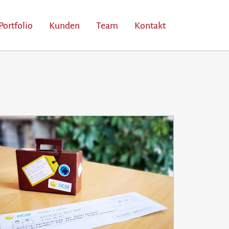
Portfolio
Kunden
Team
Kontakt