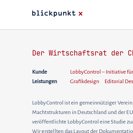
Der Wirtschaftsrat der C
Kunde
LobbyControl – Initiative f
Leistungen
Grafikdesign
Editorial De
LobbyControl ist ein gemeinnütziger Verein
Machtstrukturen in Deutschland und der EU 
veröffentlichte LobbyControl eine Studie z
Wir erstellten das Layout der Dokumentatio