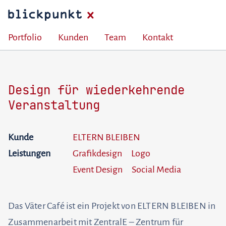
Portfolio
Kunden
Team
Kontakt
Design für wiederkehrende
Veranstaltung
Kunde
ELTERN BLEIBEN
Leistungen
Grafikdesign
Logo
Event Design
Social Media
Das Väter Café ist ein Projekt von ELTERN BLEIBEN in
Zusammenarbeit mit ZentralE – Zentrum für