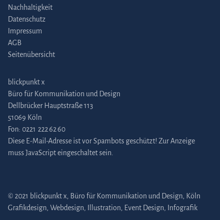
Nachhaltigkeit
Datenschutz
Impressum
AGB
Seitenübersicht
blickpunkt x
Büro für Kommunikation und Design
Dellbrücker Hauptstraße 113
51069 Köln
Fon:
0221 222 62 60
Diese E-Mail-Adresse ist vor Spambots geschützt! Zur Anzeige
muss JavaScript eingeschaltet sein.
© 2021 blickpunkt x, Büro für Kommunikation und Design, Köln
Grafikdesign
,
Webdesign
,
Illustration
,
Event Design
,
Infografik