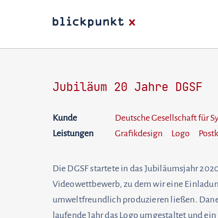
Jubiläum 20 Jahre DGSF
Kunde
Deutsche Gesellschaft für 
Leistungen
Grafikdesign
Logo
Postk
Die DGSF startete in das Jubiläumsjahr 202
Videowettbewerb, zu dem wir eine Einladun
umweltfreundlich produzieren ließen. Dane
laufende Jahr das Logo umgestaltet und ein R